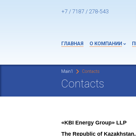
+7 / 7187 / 278-543
ГЛАВНАЯ
О КОМПАНИИ
П
Main1
Contacts
Contacts
«KBI Energy
Group
» LLP
The Republic of Kazakhstan, 