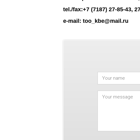
tel./fax:
+7 (7187) 27-85-43, 2
e-mail: too_kbe@mail.ru