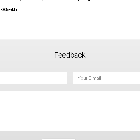
7-85-46
Feedback